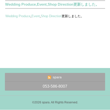
Wedding Produce,Event,Shop Direction更新しました。
Wedding Produce
,
Event
,
Shop Direction
更新しました。
spara
053-586-8007
©2026
spara
. All Rights Reserved.